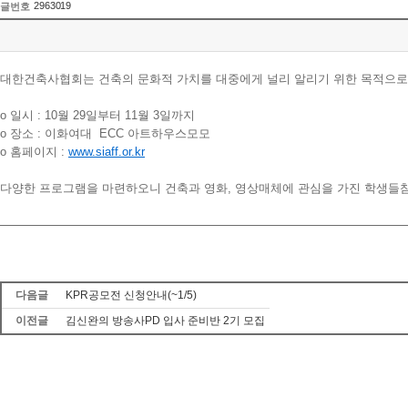
2963019
글번호
대한건축사협회는 건축의 문화적 가치를 대중에게 널리 알리기 위한 목적으로
o 일시 : 10월 29일부터 11월 3일까지
o 장소 : 이화여대 ECC 아트하우스모모
o 홈페이지 :
www.siaff.or.kr
다양한 프로그램을 마련하오니 건축과 영화, 영상매체에 관심을 가진 학생들
다음글
KPR공모전 신청안내(~1/5)
이전글
김신완의 방송사PD 입사 준비반 2기 모집