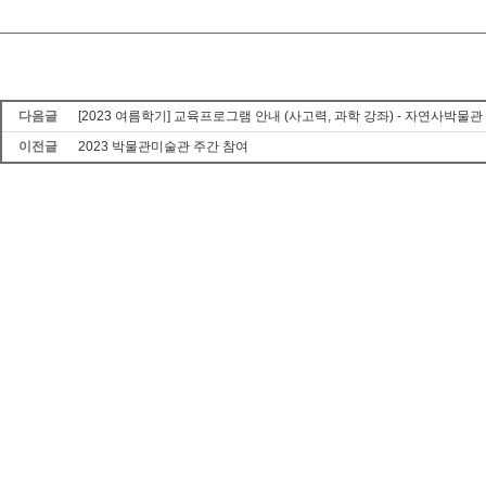
다음글
[2023 여름학기] 교육프로그램 안내 (사고력, 과학 강좌) - 자연사박물
이전글
2023 박물관미술관 주간 참여