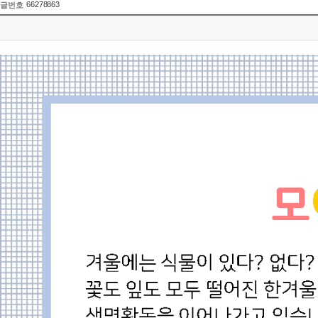
66278863
글번호