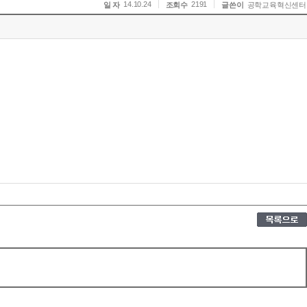
14.10.24
2191
일 자
조회수
글쓴이
공학교육혁신센터