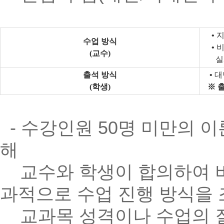
• 
수업 방식
• 
(
교수
)
실
출석 방식
• 
(
학생
)
※ 
- 수강인원 50명 미만의 이
해
교수와 학생이 합의하여 비
과적으로 수업 진행 방식을
교과목 성격이나 수업의 질,