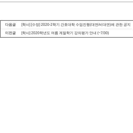
다음글
[학사] [수정] 2020-2학기 간호대학 수업진행(대면/비대면)에 관한 공지
이전글
[학사] 2020학년도 여름 계절학기 강의평가 안내 (~7/30)