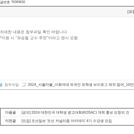
76369150
글번호
[모
자세한 내용은 첨부파일 확인 바랍니다.
*지원 시 "유승철 교수 추천"이라고 명시 요함
첨부파일:
2024_서울마블_이화여대 외국인 유학생 브이로그 제작 참여_10만원
다음글
[공모] 2024 대한민국 대학생 광고대회(KOSAC) 개최 홍보 요청의 건
이전글
[모집] 조선일보 '조선 저널리즘 아카데미' 4기 수강생 모집