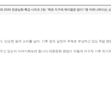
ASIS 2026 전공심화 특강 시리즈 1탄: '죽은 지구에 케이팝은 없다':'팬 커뮤니케이션, 
다. 단순한 음악 소비를 넘어, 기후 정의 실천의 주체로 부상하고 있는 'K팝 
 바꾸고 있는지 이야기해보려 합니다.대중문화 팬덤이 어떻게 지구적 기후 위기