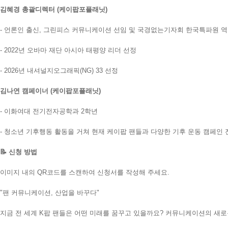
김혜경 총괄디렉터 (케이팝포플래닛)
- 언론인 출신, 그린피스 커뮤니케이션 선임 및 국경없는기자회 한국특파원 
- 2022년 오바마 재단 아시아 태평양 리더 선정
- 2026년 내셔널지오그래픽(NG) 33 선정
김나연 캠페이너 (케이팝포플래닛)
- 이화여대 전기전자공학과 2학년
- 청소년 기후행동 활동을 거쳐 현재 케이팝 팬들과 다양한 기후 운동 캠페인 
📝 신청 방법
이미지 내의 QR코드를 스캔하여 신청서를 작성해 주세요.
"팬 커뮤니케이션, 산업을 바꾸다"
지금 전 세계 K팝 팬들은 어떤 미래를 꿈꾸고 있을까요? 커뮤니케이션의 새로