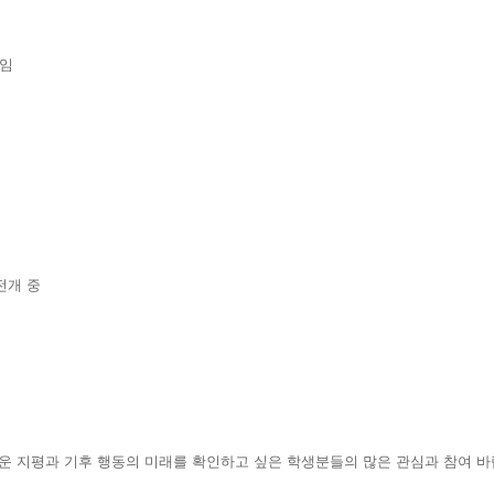
역임
전개 중
운 지평과 기후 행동의 미래를 확인하고 싶은 학생분들의 많은 관심과 참여 바