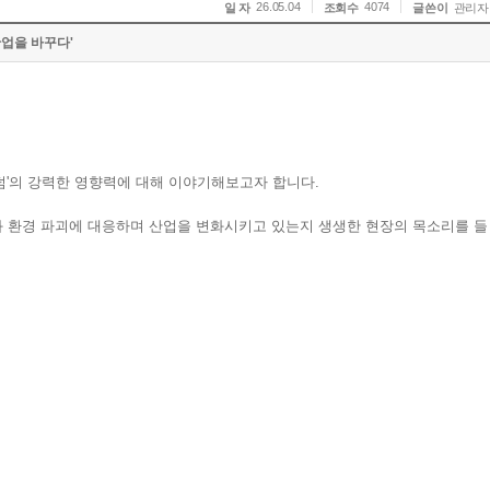
26.05.04
4074
일 자
조회수
글쓴이
관리자
산업을 바꾸다'
팬덤'의 강력한 영향력에 대해 이야기해보고자 합니다.
와 환경 파괴에 대응하며 산업을 변화시키고 있는지 생생한 현장의 목소리를 들