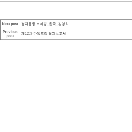
Next post
정치동향 브리핑_한국_김영희
Previous
제12차 한독포럼 결과보고서
post