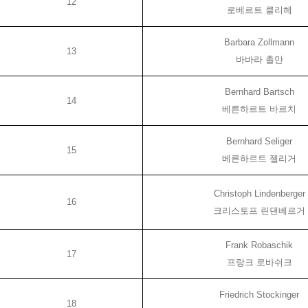
12
로베르트 클리헤
Barbara Zollmann
13
바바라 촐만
Bernhard Bartsch
14
베른하르트 바르치
Bernhard Seliger
15
베른하르트 젤리거
Christoph Lindenberger
16
크리스토프 린댄베르거
Frank Robaschik
17
프랑크 로바쉬크
Friedrich Stockinger
18