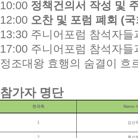
10:00
정책건의서 작성 및 
12:00
오찬 및 포럼 폐회
(
국
13:30
주니어포럼 참석자들과
17:00
주니어포럼 참석자들과
정조대왕 효행의 숨결이 흐
참가자 명단
한국측
Name
1
김선
2
홍석