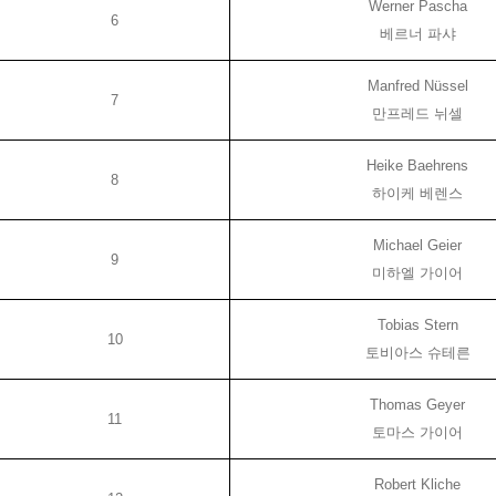
Werner Pascha
6
베르너 파샤
Manfred Nüssel
7
만프레드 뉘셀
Heike Baehrens
8
하이케 베렌스
Michael Geier
9
미하엘 가이어
Tobias Stern
10
토비아스 슈테른
Thomas Geyer
11
토마스 가이어
Robert Kliche