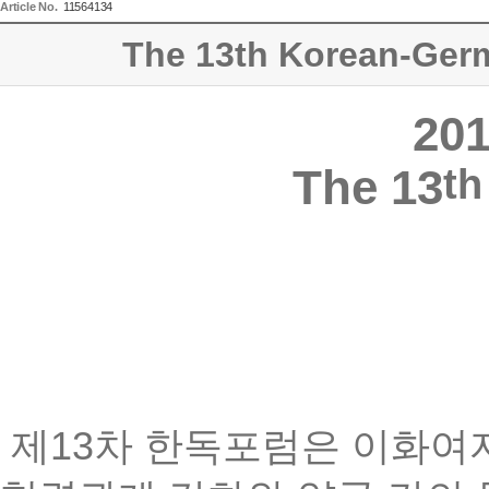
Article No.
11564134
The 13th Korean-Germ
20
The 13
th
제
13
차 한독포럼은 이화여