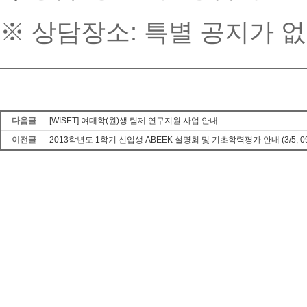
※ 상담장소: 특별 공지가 
다음글
[WISET] 여대학(원)생 팀제 연구지원 사업 안내
이전글
2013학년도 1학기 신입생 ABEEK 설명회 및 기초학력평가 안내 (3/5, 0