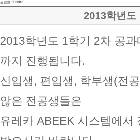
6068829
글번호
2013학년도
2013학년도 1학기 2차 공과
까지 진행됩니다.
신입생, 편입생, 학부생(전공
않은 전공생들은
유레카 ABEEK 시스템에서