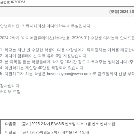
87505053
글번호
[모집] 2024
안녕하세요. 커뮤니케이션·미디어학부 사무실입니다.
2024-2학기 [미디어컴퓨테이션(학수번호: 39305-01] 수강생 여러분께 안내드
1. 학교는 지난 번 수강한 학생이 다음 수강생에게 튜터링하는 기회를 제공합
2. 미디어 컴퓨테이션 과목 튜터 3명 지원받습니다.
3. 본 과목을 듣는 학생들에게 학기중 10시간 정도 가르쳐주는 형태입니다 (
4. 이번학기는 개인당 40만원 책정되어 있습니다.
5. 지원하고자 하는 학생은 hoyoungyoon@ewha.ac.kr로 금요일까지 신청 
감사합니다.
커미부 드림
다음글
[공지] 2025-2학기 EAASIS 멘토링 프로그램 멘토 멘티 모집
이전글
[공지] 2025학년도 2학기 대학원 FAIR 안내