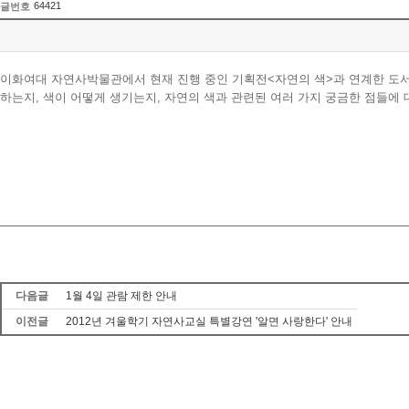
64421
글번호
이화여대 자연사박물관에서 현재 진행 중인 기획전<자연의 색>과 연계한 도서가
하는지, 색이 어떻게 생기는지, 자연의 색과 관련된 여러 가지 궁금한 점들에 
다음글
1월 4일 관람 제한 안내
이전글
2012년 겨울학기 자연사교실 특별강연 '알면 사랑한다' 안내