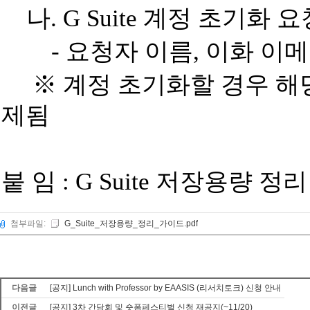
나
. G Suite
계정 초기화 요
-
요청자 이름
,
이화 이
※
계정 초기화할 경우 해
제됨
붙 임
: G Suite
저장용량 정리
첨부파일:
G_Suite_저장용량_정리_가이드.pdf
다음글
[공지] Lunch with Professor by EAASIS (리서치토크) 신청 안내
이전글
[공지] 3차 간담회 및 숏폼페스티벌 신청 재공지(~11/20)