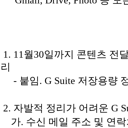
Gmail, Drive, Photo
등 모
1. 11
월
30
일까지 콘텐츠 전달
리
-
붙임
. G Suite
저장용량 
2.
자발적 정리가 어려운
G S
가
.
수신 메일 주소 및 연