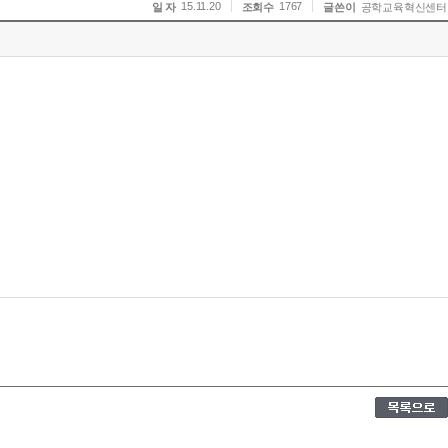
15.11.20
1767
일 자
조회수
글쓴이
공학교육혁신센터