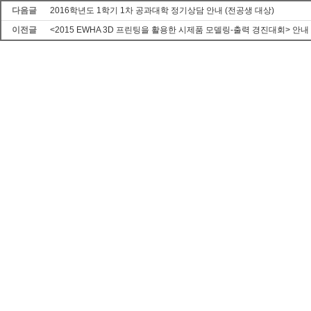
다음글
2016학년도 1학기 1차 공과대학 정기상담 안내 (전공생 대상)
이전글
<2015 EWHA 3D 프린팅을 활용한 시제품 모델링-출력 경진대회> 안내