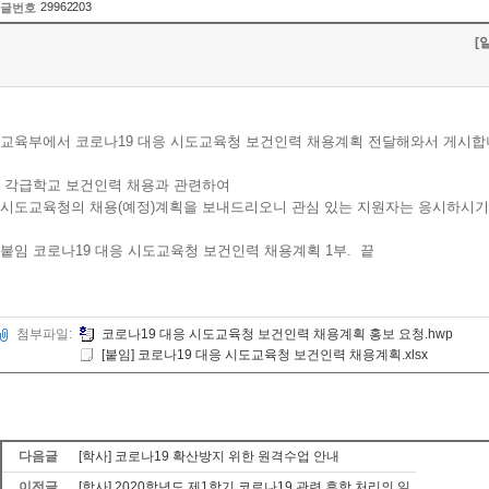
29962203
글번호
[
교육부에서 코로나19 대응 시도교육청 보건인력 채용계획 전달해와서 게시합
각급학교 보건인력 채용과 관련하여
시도교육청의 채용(예정)계획을 보내드리오니 관심 있는 지원자는 응시하시기
붙임 코로나19 대응 시도교육청 보건인력 채용계획 1부. 끝
첨부파일:
코로나19 대응 시도교육청 보건인력 채용계획 홍보 요청.hwp
[붙임] 코로나19 대응 시도교육청 보건인력 채용계획.xlsx
다음글
[학사] 코로나19 확산방지 위한 원격수업 안내
이전글
[학사] 2020학년도 제1학기 코로나19 관련 휴학 처리의 일