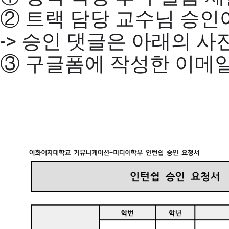
② 트랙 담당 교수님 승인
-> 승인 댓글은 아래의 사
③ 구글폼에 작성한 이메일