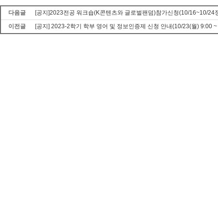
다음글
[공지]2023전공 워크숍(K콘텐츠와 글로벌팬덤)참가신청(10/16~10/24
이전글
[공지] 2023-2학기 학부 영어 및 정보인증제 신청 안내(10/23(월) 9:00 ~ 10