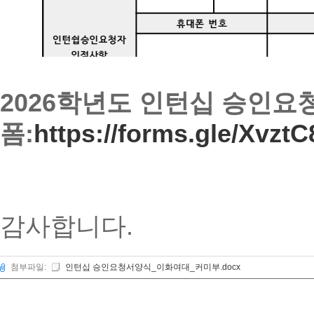
2026학년도 인턴십 승인요
폼:
https://forms.gle/Xvz
감사합니다.
첨부파일:
인턴십 승인요청서양식_이화여대_커미부.docx