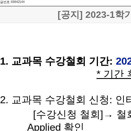
69842144
글번호
[공지] 2023-
1. 교과목 수강철회 기간:
20
* 기간
2. 교과목 수강철회 신청: 
[
수강신청 철회
]
→
철
Applied
확인