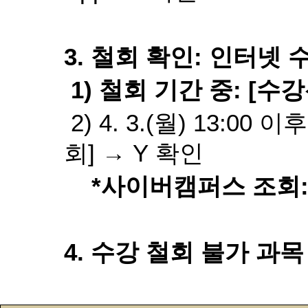
3.
철회 확인
:
인터넷 
1)
철회 기간 중
: [
수강
2) 4. 3.(
월
) 13:00
이후
회
]
→
Y
확인
*
사이버캠퍼스 조회
4.
수강 철회 불가 과목