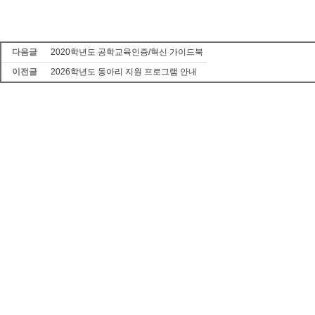
다음글
2020학년도 공학교육인증/혁신 가이드북
이전글
2026학년도 동아리 지원 프로그램 안내