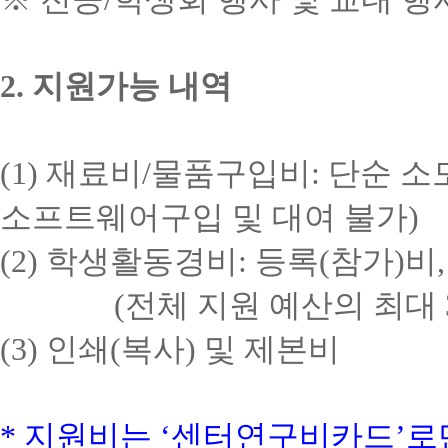
2.
지원가능 내역
(1)
재료비
/
물품구입비
:
단순 소
소프트웨어구입 및 대여 불가
)
(2)
학생활동경비
:
등록
(
참가
)
비
(
전체 지원 예산의 최대
(3)
인쇄
(
복사
)
및 제본비
*
지원비는
‘
센터연구비카드
’
로