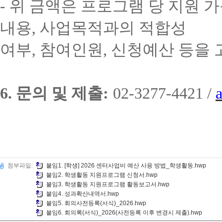
-
위 금액은 프로그램 당 지원 
내용
,
사업목적과의 적합성
여부
,
참여인원
,
신청예산 등을 
6.
문의 및 제출
:
02-3277-4421 /
첨부파일:
붙임1. [학생] 2026 센터사업비 예산 사용 방법_학생활동.hwp
붙임2. 학생활동 지원프로그램 신청서.hwp
붙임3. 학생활동 지원프로그램 활동보고서.hwp
붙임4. 성과확산내역서.hwp
붙임5. 회의사전등록(서식)_2026.hwp
붙임6. 회의록(서식)_2026(사전등록 이후 변경시 제출).hwp