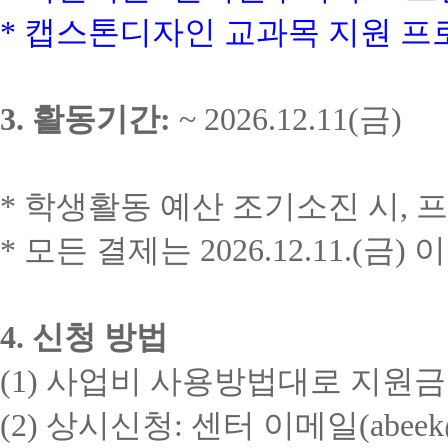
*
캡스톤디자인 교과목 지원 프
3.
활동기간
:
~ 2026.12.11(
금
)
*
학생활동 예산 조기소진 시
,
프
*
모든 결제는
2026.12.11.(
금
)
이
4.
신청 방법
(1)
사업비 사용방법대로 지원금
(2)
상시신청
:
센터 이메일
(abeek