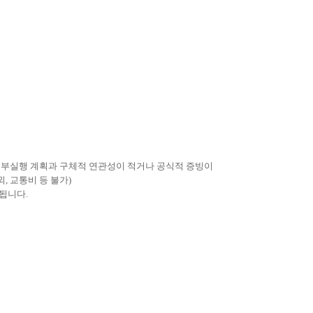
출
부실행 계획과 구체적 연관성이 적거나 공식적 증빙이
외
,
교통비 등 불가
)
한됩니다.