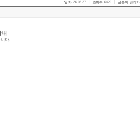
26.03.27
6429
일 자
조회수
글쓴이
관리자
안내
합니다
.