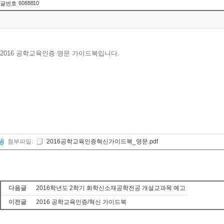
6088810
글번호
2016 공학교육인증 영문 가이드북입니다.
첨부파일:
2016공학교육인증혁신가이드북_영문.pdf
다음글
2016학년도 2학기 화학신소재공학전공 개설교과목 예고
이전글
2016 공학교육인증/혁신 가이드북