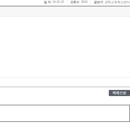
16.02.25
3615
일 자
조회수
글쓴이
공학교육혁신센터