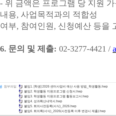
-
위 금액은 프로그램 당 지원 
내용
,
사업목적과의 적합성
여부
,
참여인원
,
신청예산 등을 
6.
문의 및 제출
:
02-3277-4421 /
첨부파일:
붙임1. [학생] 2026 센터사업비 예산 사용 방법_학생활동.hwp
붙임2. 학생활동 지원프로그램 신청서.hwp
붙임3. 학생활동 지원프로그램 활동보고서.hwp
붙임4. 성과확산내역서.hwp
붙임5. 회의사전등록(서식)_2026.hwp
붙임6. 회의록(서식)_2026(사전등록 이후 변경시 제출).hwp