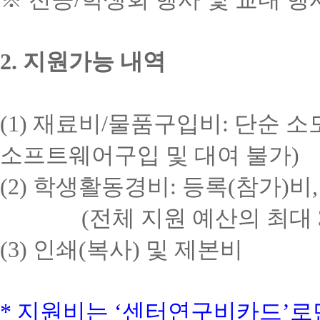
2.
지원가능 내역
(1)
재료비
/
물품구입비
:
단순 소
소프트웨어구입 및 대여 불가
)
(2)
학생활동경비
:
등록
(
참가
)
비
(
전체 지원 예산의 최대
(3)
인쇄
(
복사
)
및 제본비
*
지원비는
‘
센터연구비카드
’
로