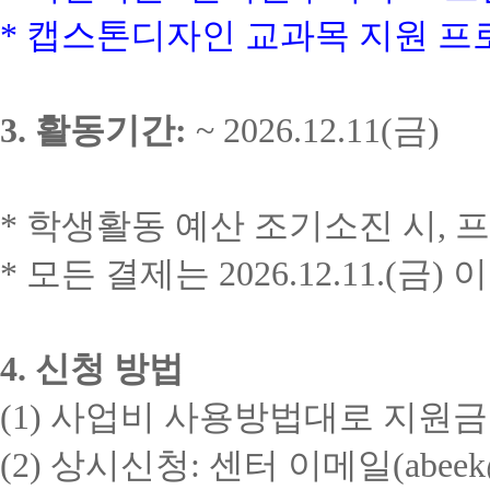
*
캡스톤디자인 교과목 지원 프
3.
활동기간
:
~ 2026.12.11(
금
)
*
학생활동 예산 조기소진 시
,
프
*
모든 결제는
2026.12.11.(
금
)
이
4.
신청 방법
(1)
사업비 사용방법대로 지원금
(2)
상시신청
:
센터 이메일
(abeek