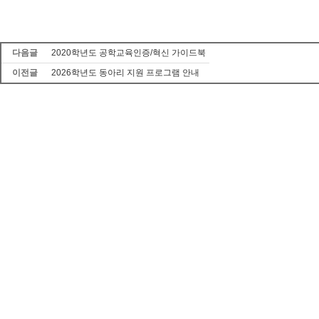
다음글
2020학년도 공학교육인증/혁신 가이드북
이전글
2026학년도 동아리 지원 프로그램 안내