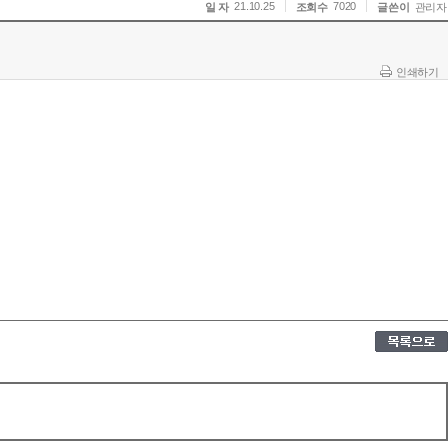
21.10.25
7020
일 자
조회수
글쓴이
관리자
인쇄하기