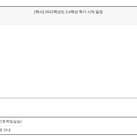
[학사] 2022학년도 3,4학년 학기 시작 일정
,기본간호학및실습)
청 안내