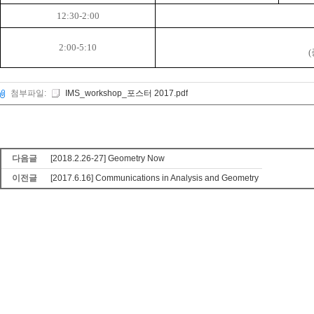
12:30-2:00
2:00-5:10
(
첨부파일:
IMS_workshop_포스터 2017.pdf
다음글
[2018.2.26-27] Geometry Now
이전글
[2017.6.16] Communications in Analysis and Geometry