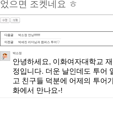
었으면 조켓네요 ㅎ
다음글
박소정 언닝!!!!!!!!
이전글
박세진 리더님과 캠퍼스 투어♡
박소정
안녕하세요, 이화여자대학교 재
정입니다. 더운 날인데도 투어 
고 친구들 덕분에 어제의 투어가
화에서 만나요-!