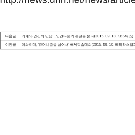
다음글
기계와 인간의 만남…인간다움의 본질을 묻다(2015. 09. 18. KBS뉴스)
이전글
이화여대, '휴머니즘을 넘어서' 국제학술대회(2015. 09. 10. 베리타스알