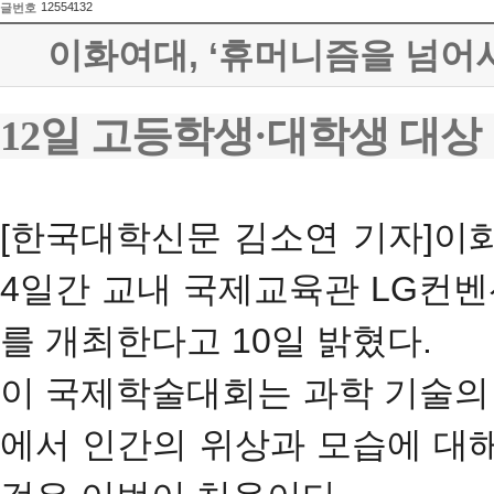
12554132
글번호
이화여대, ‘휴머니즘을 넘어서’
12일 고등학생·대학생 대상
[한국대학신문 김소연 기자]이
4일간 교내 국제교육관 LG컨
를 개최한다고 10일 밝혔다.
이 국제학술대회는 과학 기술의 
에서 인간의 위상과 모습에 대