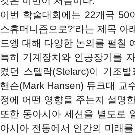
것은 이번이 처음이다.
이번 학술대회에는 22개국 50
스휴머니즘으로?’라는 제목 아
드엥 대해 다양한 논의를 펼칠 
특히 기계장치와 인공장기를 자
켰던 스텔락(Stelarc)이 
핸슨(Mark Hansen) 듀크대
정에 어떤 영향을 주는지 설명한
또한 동아시아 세션을 별도로 
아시아 전동에서 인간의 미래를