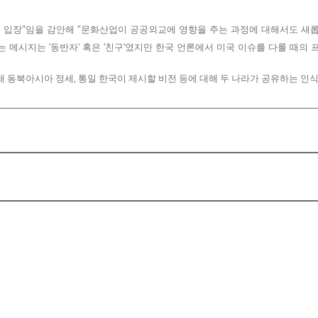
 입장
"
임을 감안해
"
문화산업이 공공외교에 영향을 주는 과정에 대해서도 새
는 메시지는
'
동반자
'
혹은
'
친구
'
였지만 한국 언론에서 미국 이슈를 다룰 때의 
래 동북아시아 정세
,
통일 한국이 제시할 비전 등에 대해 두 나라가 공유하는 인