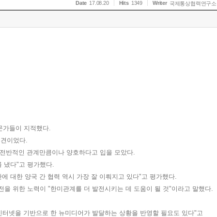
Date
17.08.20
Hits
1349
Writer
국제통상협력연구소
전문가들이 지적했다
.
의견이었다
.
 전반적인 관계만큼이나 양호하다고 입을 모았다
.
를 냈다
"
고 평가했다
.
에 대한 양국 간 협력 역시 가장 잘 이뤄지고 있다
"
고 평가했다
.
전을 위한 노력이
"
한미관계를 더 발전시키는 데 도움이 될 것
"
이라고 말했다
.
인터넷을 기반으로 한 뉴미디어가 발달하는 상황을 반영할 필요도 있다
"
고