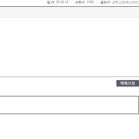
26.04.15
2460
일 자
조회수
글쓴이
공학교육혁신센터