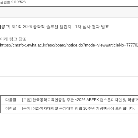
91106523
글번호
[공고] 제1회 2026 공학적 솔루션 챌린지 - 1차 심사 결과 발표
아래 링크 참조
https://cmsfox.ewha.ac.kr/esc/board/notice.do?mode=view&articleNo=777702&
다음글
[모집] 한국공학교육인증원 주관 <2026 ABEEK 캡스톤디자인 및 학생
이전글
[공지] 이화여자대학교 공과대학 창립 30주년 기념행사에 초청합니다.