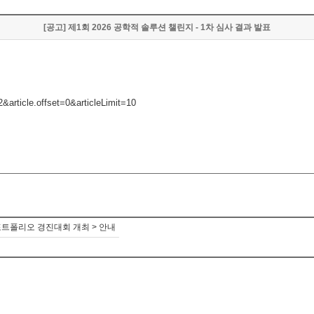
[공고] 제1회 2026 공학적 솔루션 챌린지 - 1차 심사 결과 발표
article.offset=0&articleLimit=10
포트폴리오 경진대회 개최 > 안내