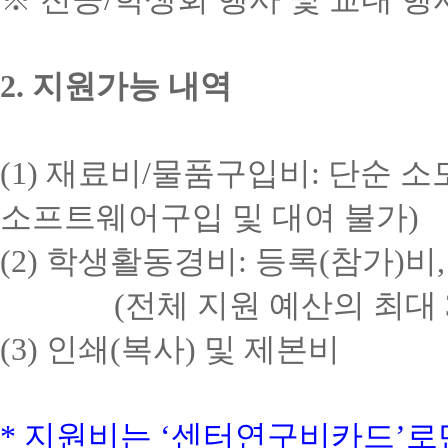
2.
지원가능 내역
(1)
재료비
/
물품구입비
:
단순 소
소프트웨어구입 및 대여 불가
)
(2)
학생활동경비
:
등록
(
참가
)
비
(
전체 지원 예산의 최대
(3)
인쇄
(
복사
)
및 제본비
*
지원비는
‘
센터연구비카드
’
로