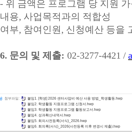
-
위 금액은 프로그램 당 지원 
내용
,
사업목적과의 적합성
여부
,
참여인원
,
신청예산 등을 
6.
문의 및 제출
:
02-3277-4421 /
첨부파일:
붙임1. [학생] 2026 센터사업비 예산 사용 방법_학생활동.hwp
붙임2. 학생활동 지원프로그램 신청서.hwp
붙임3. 학생활동 지원프로그램 활동보고서.hwp
붙임4. 성과확산내역서.hwp
붙임5. 회의사전등록(서식)_2026.hwp
붙임6. 회의록(서식)_2026(사전등록 이후 변경시 제출).hwp