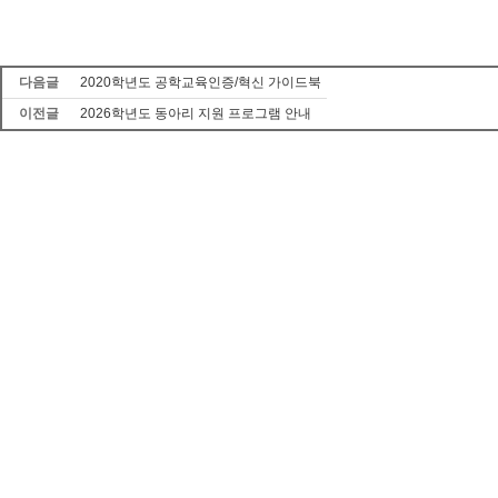
다음글
2020학년도 공학교육인증/혁신 가이드북
이전글
2026학년도 동아리 지원 프로그램 안내