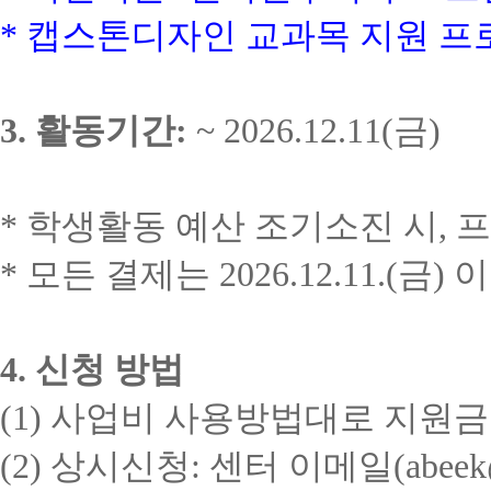
*
캡스톤디자인 교과목 지원 프
3.
활동기간
:
~ 2026.12.11(
금
)
*
학생활동 예산 조기소진 시
,
프
*
모든 결제는
2026.12.11.(
금
)
이
4.
신청 방법
(1)
사업비 사용방법대로 지원금
(2)
상시신청
:
센터 이메일
(abeek