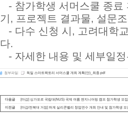
- 참가학생 서머스쿨 종료 
기, 프로젝트 결과물, 설문조
- 다수 신청 시, 고려대학
다.
- 자세한 내용 및 세부일정
첨부파일:
독일 스마트팩토리 서머스쿨 개최 계획(안)_최종.pdf
다음글
[마감] 싱가포르 국립대(NUS) 국제 여름 엔지니어링 캠프 참가학생 모집
이전글
[마감/전북대 거점] 하계 실리콘벨리 창업연수 개최 안내 및 참가학생 모