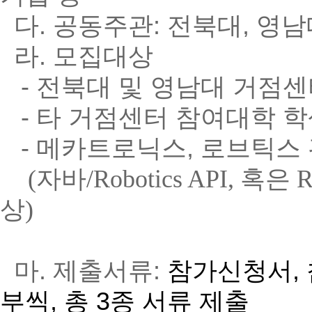
다. 공동주관: 전북대, 
라. 모집대상
- 전북대 및 영남대 거점센
- 타 거점센터 참여대학 
- 메카트로닉스, 로브틱스 
(
자바/Robotics API, 혹은 Ro
상)
마. 제출서류:
참가신청서, 
부씩, 총 3종 서류 제출