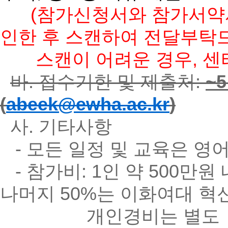
(참가신청서와 참가서약서
인한 후 스캔하여 전달부탁
스캔이 어려운 경우, 센터
바. 접수기한 및 제출처:
~
(
abeek@ewha.ac.kr
)
사. 기타사항
- 모든 일정 및 교육은 영
- 참가비: 1인 약 500만
나머지 50%는 이화여대 혁
개인경비는 별도