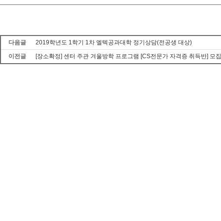
다음글
2019학년도 1학기 1차 엘텍공과대학 정기상담(전공생 대상)
이전글
[장소확정] 센터 주관 겨울방학 프로그램 [CS전문가 자격증 취득반] 모