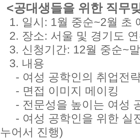
<공대생들을 위한 직무맞
1. 일시: 1월 중순~2월 초 
2. 장소: 서울 및 경기도 
3. 신청기간: 12월 중순~
3. 내용
- 여성 공학인의 취업전
- 면접 이미지 메이킹
- 전문성을 높이는 여성 
- 여성 공학인을 위한 실전
누어서 진행)