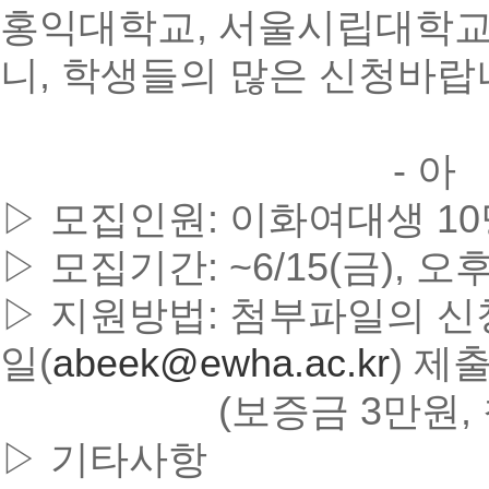
홍익대학교, 서울시립대학교
니, 학생들의 많은 신청바랍
- 아 래
▷ 모집인원: 이화여대생 10
▷ 모집기간: ~6/15(금), 
▷ 지원방법: 첨부파일의 신
일(
abeek@ewha.ac.kr
) 제
(보증금 3만원, 참가
▷ 기타사항