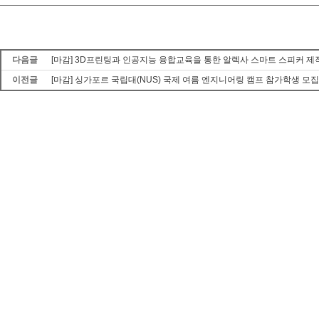
다음글
[마감] 3D프린팅과 인공지능 융합교육을 통한 알렉사 스마트 스피커 제
이전글
[마감] 싱가포르 국립대(NUS) 국제 여름 엔지니어링 캠프 참가학생 모집