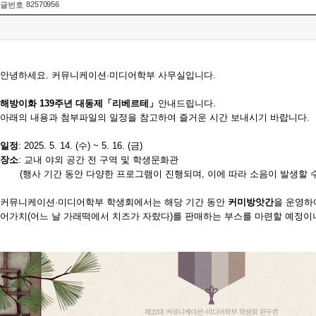
82570956
글번호
안녕하세요. 커뮤니케이션·미디어학부 사무실입니다.
해방이화 139주년 대동제
「리베르테」
안내드립니다.
아래의 내용과 첨부파일의 일정을 참고하여 즐거운 시간 보내시기 바랍니다.
일정
:
2025. 5. 14. (수) ~ 5. 16. (금)
장소
:
교내 야외 공간 전 구역 및 학생문화관
(행사 기간 동안 다양한 프로그램이 진행되며, 이에 따라 소음이 발생할 수 
커뮤니케이션·미디어학부 학생회
에서는 해당 기간 동안
커미방앗간
을 운영하
어가치(어느 날 가래떡에서 치즈가 자랐다)를 판매하는 부스를 마련할 예정이니