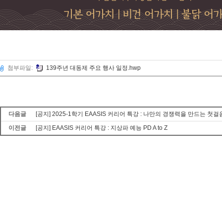
첨부파일:
139주년 대동제 주요 행사 일정.hwp
다음글
[공지] 2025-1학기 EAASIS 커리어 특강 : 나만의 경쟁력을 만드는 첫걸
이전글
[공지] EAASIS 커리어 특강 : 지상파 예능 PD A to Z