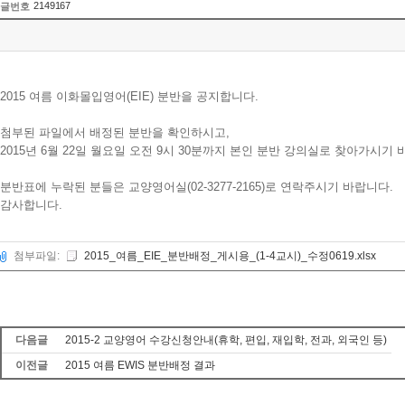
2149167
글번호
2015 여름 이화몰입영어(EIE) 분반을 공지합니다.
첨부된 파일에서 배정된 분반을 확인하시고,
2015년 6월 22일 월요일 오전 9시 30분까지 본인 분반 강의실로 찾아가시기 
분반표에 누락된 분들은 교양영어실(02-3277-2165)로 연락주시기 바랍니다.
감사합니다.
첨부파일:
2015_여름_EIE_분반배정_게시용_(1-4교시)_수정0619.xlsx
다음글
2015-2 교양영어 수강신청안내(휴학, 편입, 재입학, 전과, 외국인 등)
이전글
2015 여름 EWIS 분반배정 결과