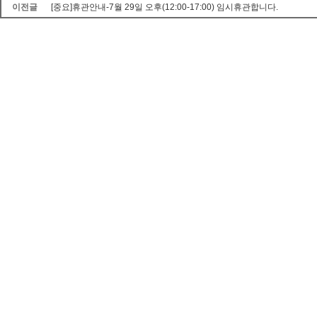
이전글
[중요]휴관안내-7월 29일 오후(12:00-17:00) 임시휴관합니다.