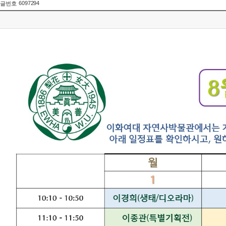
6097294
글번호