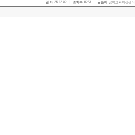
25.12.02
8253
일 자
조회수
글쓴이
공학교육혁신센터
표