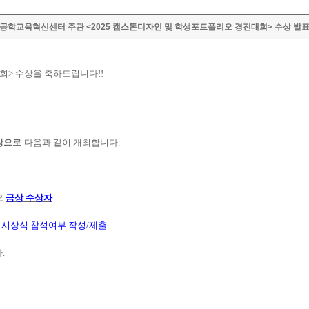
공학교육혁신센터 주관 <2025 캡스톤디자인 및 학생포트폴리오 경진대회> 수상 발
대회
>
수상을 축하드립니다
!!
상으로
다음과 같이 개최합니다
.
오
금상 수상자
 시상식 참석여부 작성
/
제출
다
.