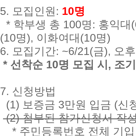
5. 모집인원:
10명
* 학부생 총 100명: 홍익대(
(10명), 이화여대(10명)
6. 모집기간: ~6/21(금), 
* 선착순 10명 모집 시, 조
7. 신청방법
(1) 보증금 3만원 입금 (
(2) 첨부된 참가신청서 작
* 주민등록번호 전체 기입 