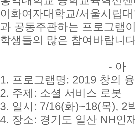
홍익대학교 공학교육혁신센
이화여자대학교/서울시립대
과 공동주관하는 프로그램
학생들의 많은 참여바랍니다
- 아 래
1. 프로그램명: 2019 창의
2. 주제: 소셜 서비스 로봇
3. 일시: 7/16(화)~18(목), 2
4. 장소: 경기도 일산 NH인