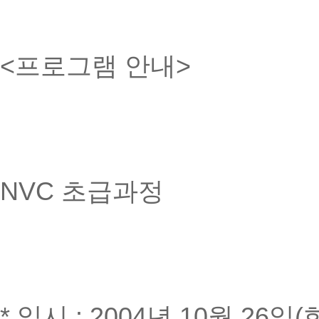
<프로그램 안내>
NVC 초급과정
* 일시 : 2004년 10월 26일(