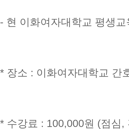
- 현 이화여자대학교 평생교
* 장소 : 이화여자대학교 간
* 수강료 : 100,000원 (점심