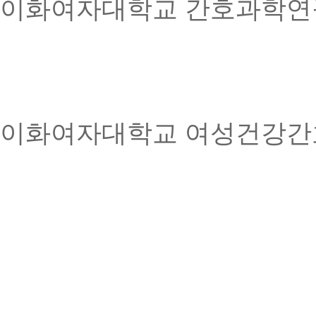
이화여자대학교 간호과학연
이화여자대학교 여성건강간