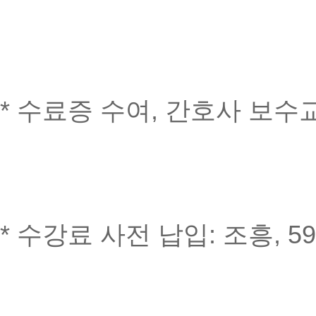
* 수료증 수여, 간호사 보수
* 수강료 사전 납입: 조흥, 595