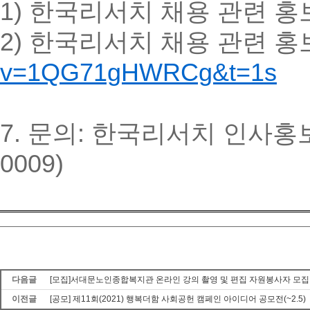
1) 한국리서치 채용 관련 홍
2) 한국리서치 채용 관련 홍
v=1QG71gHWRCg&t=1s
7. 문의: 한국리서치 인사
0009)
다음글
[모집]서대문노인종합복지관 온라인 강의 촬영 및 편집 자원봉사자 모집
이전글
[공모] 제11회(2021) 행복더함 사회공헌 캠페인 아이디어 공모전(~2.5)