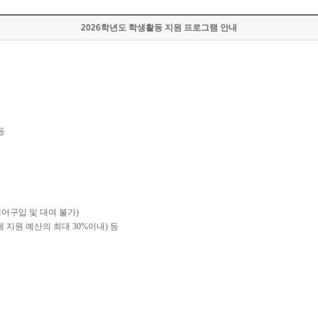
2026학년도 학생활동 지원 프로그램 안내
등
어구입 및 대여 불가
)
체 지원 예산의 최대
30%
이내
)
등