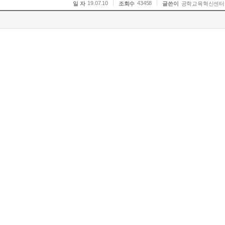
19.07.10
43458
일 자
조회수
글쓴이
공학교육혁신센터