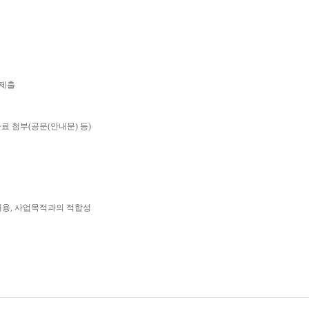
제출
자료 첨부
(
공문
(
안내문
)
등
)
내용
,
사업목적과의 적합성