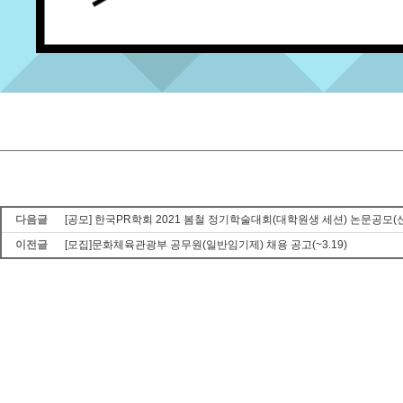
다음글
[공모] 한국PR학회 2021 봄철 정기학술대회(대학원생 세션) 논문공모(신
이전글
[모집]문화체육관광부 공무원(일반임기제) 채용 공고(~3.19)