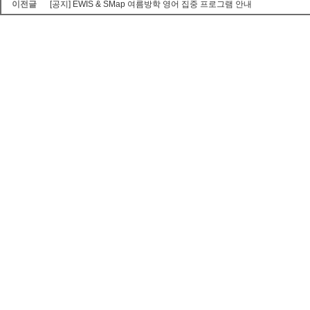
이전글
[공지] EWIS & SMap 여름방학 영어 집중 프로그램 안내