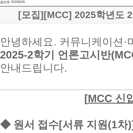
83290185
글번호
[모집][MCC] 2025학년도 
안녕하세요. 커뮤니케이션·
2025-2학기 언론고시반(MC
안내드립니다.
[
MCC
신입
◆
원서 접수
[
서류 지원
(1
차
)