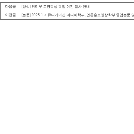
다음글
[양식] 커미부 교환학생 학점 이전 절차 안내
이전글
[논문] 2025-1 커뮤니케이션·미디어학부, 언론홍보영상학부 졸업논문 및 졸업