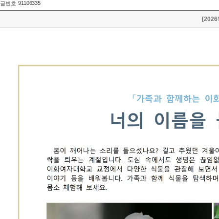
91106335
글번호
[20