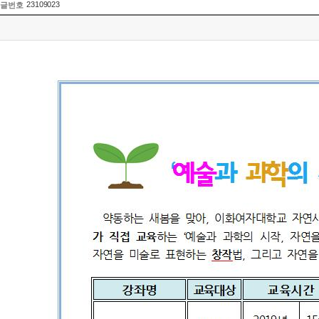
23109023
글번호