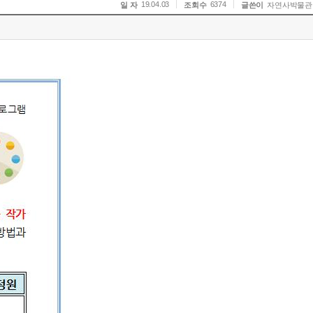
19.04.03
6374
일 자
조회수
글쓴이
자연사박물관