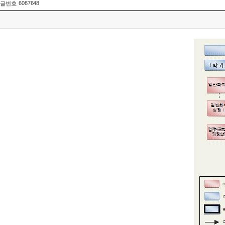
6087648
글번호