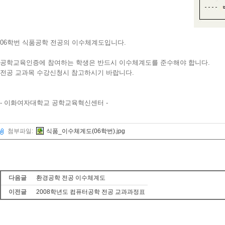
06학번 식품공학 전공의 이수체계도입니다.
공학교육인증에 참여하는 학생은 반드시 이수체계도를 준수해야 합니다.
전공 교과목 수강신청시 참고하시기 바랍니다.
- 이화여자대학교 공학교육혁신센터 -
첨부파일:
식품_이수체계도(06학번).jpg
다음글
환경공학 전공 이수체계도
이전글
2008학년도 컴퓨터공학 전공 교과과정표