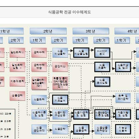
식품공학 전공 이수체계도