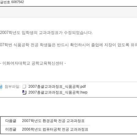
6087542
글번호
2007학년도 입학생의 교과과정표가 수정되었습니다.
07학번 식품공학 전공 학생들은 반드시 확인하시어 졸업에 지장이 없도록 유
- 이화여자대학교 공학교육혁신센터 -
첨부파일:
2007총괄교과과정표_식품공학.pdf
2007총괄교과과정표_식품공학.hwp
다음글
2007학년도 환경공학 전공 교과과정표
이전글
2006학년도 컴퓨터공학 전공 교과과정표