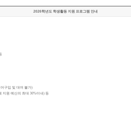
2026학년도 학생활동 지원 프로그램 안내
등
어구입 및 대여 불가
)
체 지원 예산의 최대
30%
이내
)
등