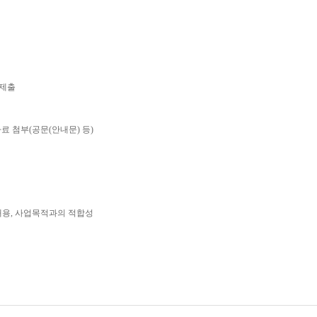
제출
자료 첨부
(
공문
(
안내문
)
등
)
내용
,
사업목적과의 적합성