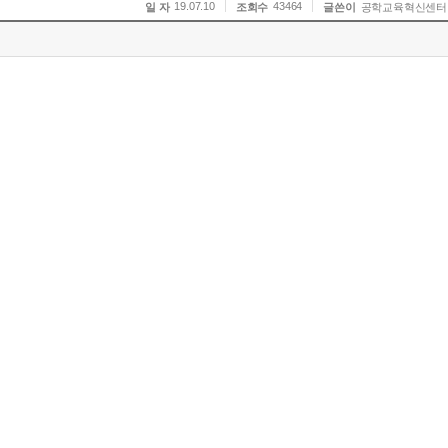
19.07.10
43464
일 자
조회수
글쓴이
공학교육혁신센터