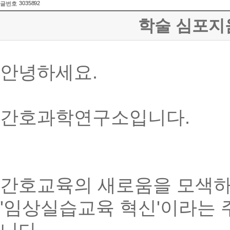
3035892
글번호
학술 심포지움
안녕하세요.
간호과학연구소입니다.
간호교육의 새로움을 모색하
'임상실습교육 혁신'이라는 