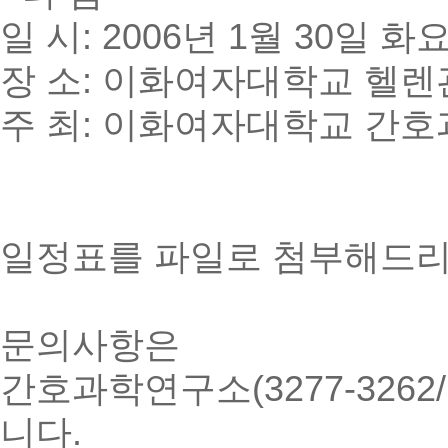
일 시: 2006년 1월 30일 화요일
장 소: 이화여자대학교 헬렌관
주 최: 이화여자대학교 간
일정표를 파일로 첨부해드리
문의사항은
간호과학연구소(3277-3262/
니다.