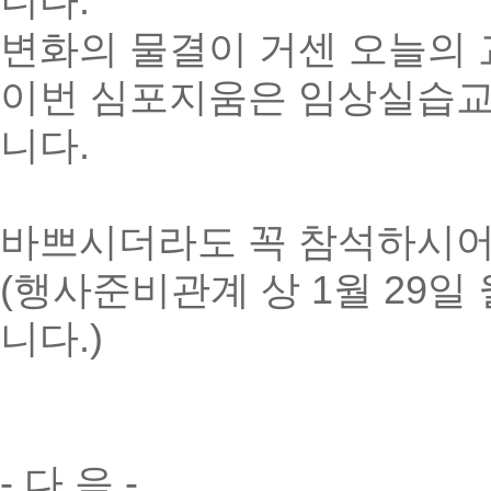
니다.
변화의 물결이 거센 오늘의
이번 심포지움은 임상실습교
니다.
바쁘시더라도 꼭 참석하시어
(행사준비관계 상 1월 29
니다.)
- 다 음 -