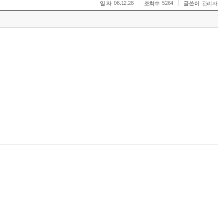
06.12.28
5264
일 자
조회수
글쓴이
관리자