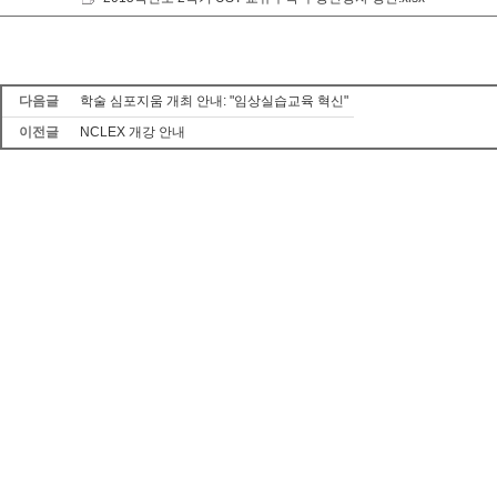
다음글
학술 심포지움 개최 안내: "임상실습교육 혁신"
이전글
NCLEX 개강 안내