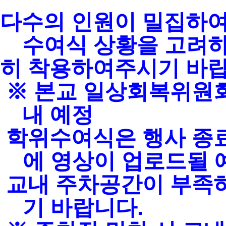
다수의 인원이 밀집하여
수여식 상황을 고려하
히 착용하여주시기 바
※
본교 일상회복위원회
내 예정
학위수여식은 행사 종료
에 영상이 업로드될
교내 주차공간이 부족
기 바랍니다
.