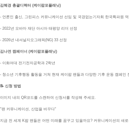
김혜경 총괄디렉터 (케이팝포플래닛)
- 언론인 출신, 그린피스 커뮤니케이션 선임 및 국경없는기자회 한국특파원 
- 2022년 오바마 재단 아시아 태평양 리더 선정
- 2026년 내셔널지오그래픽(NG) 33 선정
김나연 캠페이너 (케이팝포플래닛)
- 이화여대 전기전자공학과 2학년
- 청소년 기후행동 활동을 거쳐 현재 케이팝 팬들과 다양한 기후 운동 캠페인 
📝 신청 방법
이미지 내의 QR코드를 스캔하여 신청서를 작성해 주세요.
"팬 커뮤니케이션, 산업을 바꾸다"
지금 전 세계 K팝 팬들은 어떤 미래를 꿈꾸고 있을까요? 커뮤니케이션의 새로