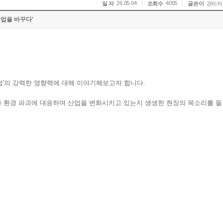
26.05.04
4055
일 자
조회수
글쓴이
관리자
산업을 바꾸다'
팬덤'의 강력한 영향력에 대해 이야기해보고자 합니다.
와 환경 파괴에 대응하며 산업을 변화시키고 있는지 생생한 현장의 목소리를 들