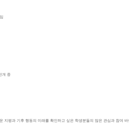
역임
전개 중
운 지평과 기후 행동의 미래를 확인하고 싶은 학생분들의 많은 관심과 참여 바