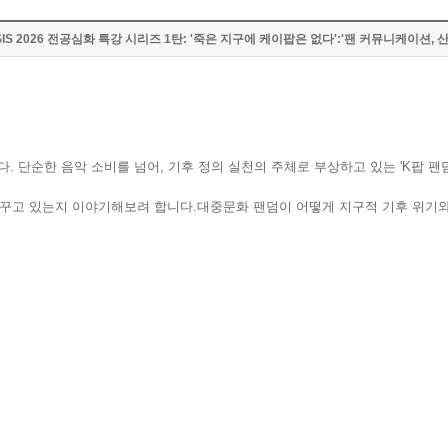
ASIS 2026 전공심화 특강 시리즈 1탄: '죽은 지구에 케이팝은 없다':'팬 커뮤니케이션, 
다. 단순한 음악 소비를 넘어, 기후 정의 실천의 주체로 부상하고 있는 'K팝 
 바꾸고 있는지 이야기해보려 합니다.대중문화 팬덤이 어떻게 지구적 기후 위기